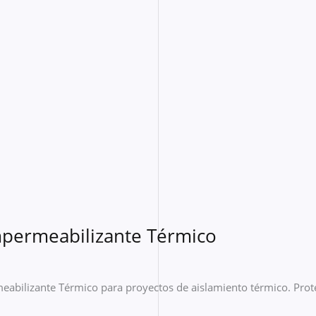
mpermeabilizante Térmico
meabilizante Térmico para proyectos de aislamiento térmico. Pro