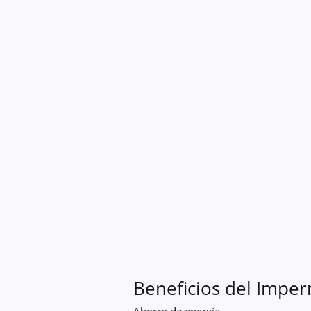
Térmico
Beneficios del Imper
Ahorro de energía