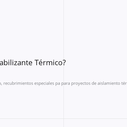
bilizante Térmico?
, recubrimientos especiales pa para proyectos de aislamiento té