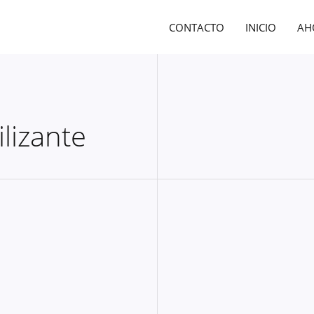
CONTACTO
INICIO
AH
lizante