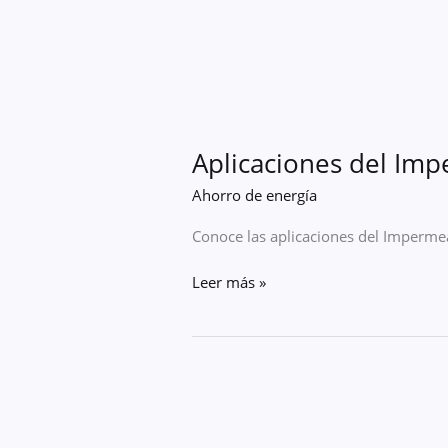
Aplicaciones del Imp
Ahorro de energía
Conoce las aplicaciones del Impermea
Leer más »
Beneficios
del
Impermeabilizante