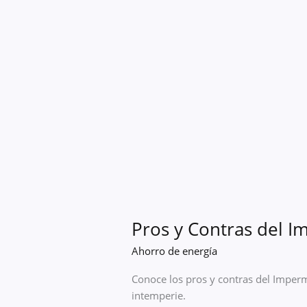
Pros y Contras del I
Ahorro de energía
Conoce los pros y contras del Imper
intemperie.