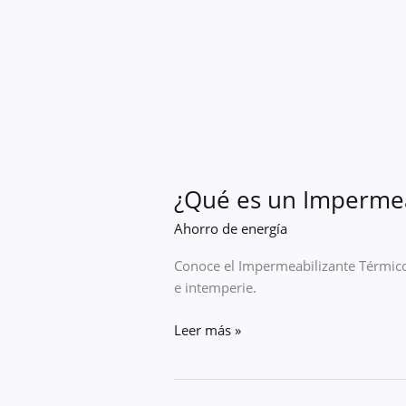
¿Qué es un Impermea
Ahorro de energía
Conoce el Impermeabilizante Térmico
e intemperie.
Leer más »