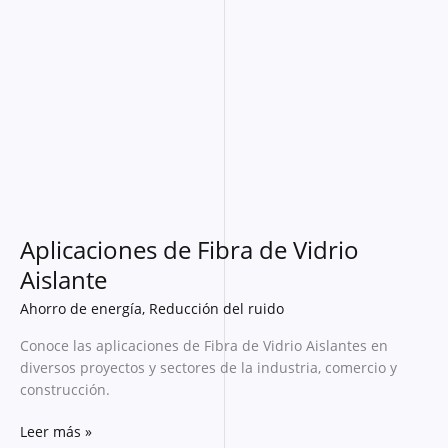
de
Fibra
de
Vidrio
Aislante
Aplicaciones de Fibra de Vidrio
Aislante
Ahorro de energía
,
Reducción del ruido
Conoce las aplicaciones de Fibra de Vidrio Aislantes en
diversos proyectos y sectores de la industria, comercio y
construcción.
Leer más »