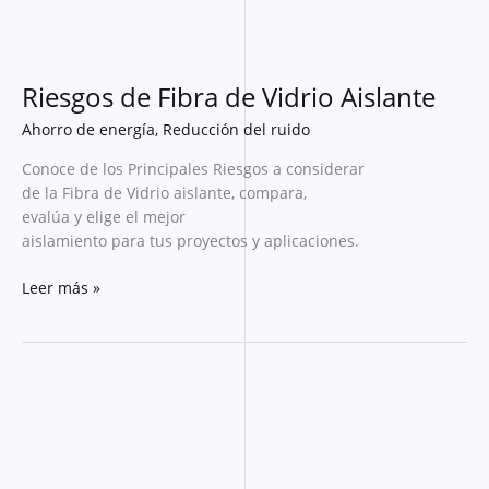
Riesgos de Fibra de Vidrio Aislante
Ahorro de energía
,
Reducción del ruido
Conoce de los Principales Riesgos a considerar
de la Fibra de Vidrio aislante, compara,
evalúa y elige el mejor
aislamiento para tus proyectos y aplicaciones.
Leer más »
Pros
y
Contras
de
Fibra