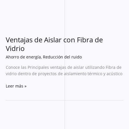
Vidrio
Ventajas de Aislar con Fibra de
Vidrio
Ahorro de energía
,
Reducción del ruido
Conoce las Principales ventajas de aislar utilizando Fibra de
vidrio dentro de proyectos de aislamiento térmico y acústico
Leer más »
Aislamientos
de
Fibra