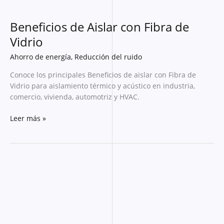
Beneficios de Aislar con Fibra de
Vidrio
Ahorro de energía
,
Reducción del ruido
Conoce los principales Beneficios de aislar con Fibra de
Vidrio para aislamiento térmico y acústico en industria,
comercio, vivienda, automotriz y HVAC.
Leer más »
Ventajas
de
Aislar
con
Fibra
de