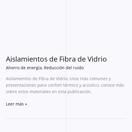
de
Vidrio
Aislamientos de Fibra de Vidrio
Ahorro de energía
,
Reducción del ruido
Aislamientos de Fibra de Vidrio, Usos más comunes y
presentaciones para confort térmico y acústico, conoce más
sobre estos materiales en esta publicación.
Leer más »
Aislante