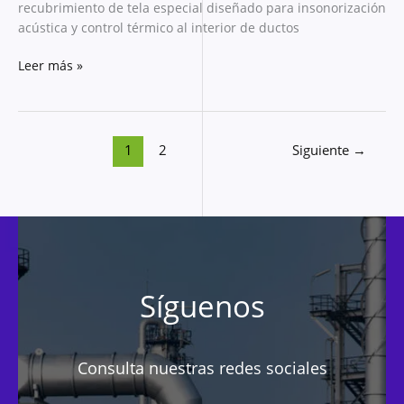
recubrimiento de tela especial diseñado para insonorización
acústica y control térmico al interior de ductos
Leer más »
1
2
Siguiente
→
Síguenos
Consulta nuestras redes sociales