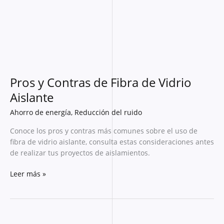
de
Vidrio
Aislante
Pros y Contras de Fibra de Vidrio
Aislante
Ahorro de energía
,
Reducción del ruido
Conoce los pros y contras más comunes sobre el uso de
fibra de vidrio aislante, consulta estas consideraciones antes
de realizar tus proyectos de aislamientos.
Leer más »
Aplicaciones