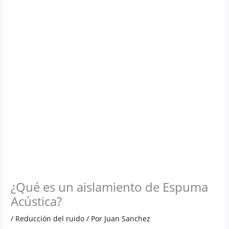
Ir
al
contenido
¿Qué es un aislamiento de Espuma
Acústica?
/
Reducción del ruido
/ Por
Juan Sanchez