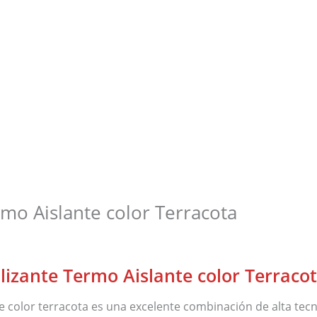
mo Aislante color Terracota
izante Termo Aislante color Terraco
 color terracota es una excelente combinación de alta tecno