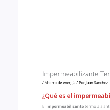
Impermeabilizante Ter
/
Ahorro de energía
/ Por
Juan Sanchez
¿Qué es el impermeabil
El
impermeabilizante
termo aislante