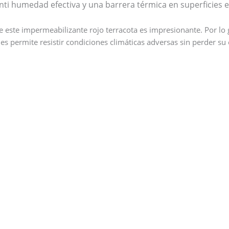
i humedad efectiva y una barrera térmica en superficies ex
e este impermeabilizante rojo terracota es impresionante. Por lo
es permite resistir condiciones climáticas adversas sin perder su e