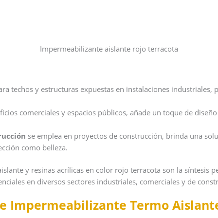
Impermeabilizante aislante rojo terracota
ara techos y estructuras expuestas en instalaciones industriales
ificios comerciales y espacios públicos, añade un toque de diseño 
trucción
se emplea en proyectos de construcción, brinda una solu
ección como belleza.
ante y resinas acrílicas en color rojo terracota son la síntesis pe
enciales en diversos sectores industriales, comerciales y de const
e Impermeabilizante Termo Aislante