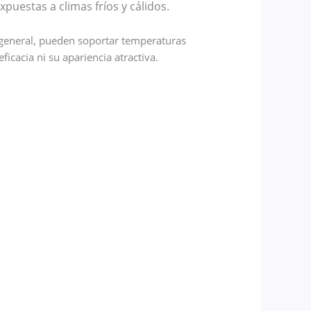
puestas a climas fríos y cálidos.
 general, pueden soportar temperaturas
ficacia ni su apariencia atractiva.