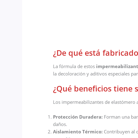
¿De qué está fabricado
La fórmula de estos
impermeabilizan
la decoloración y aditivos especiales pa
¿Qué beneficios tiene 
Los impermeabilizantes de elastómero ais
Protección Duradera:
Forman una barre
daños.
Aislamiento Térmico:
Contribuyen al c