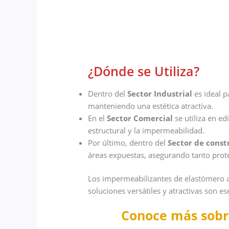
¿Dónde se Utiliza?
Dentro del
Sector Industrial
es ideal p
manteniendo una estética atractiva.
En el
Sector Comercial
se utiliza en ed
estructural y la impermeabilidad.
Por último, dentro del
Sector de cons
áreas expuestas, asegurando tanto prot
Los impermeabilizantes de elastómero aisl
soluciones versátiles y atractivas son es
Conoce más sobr