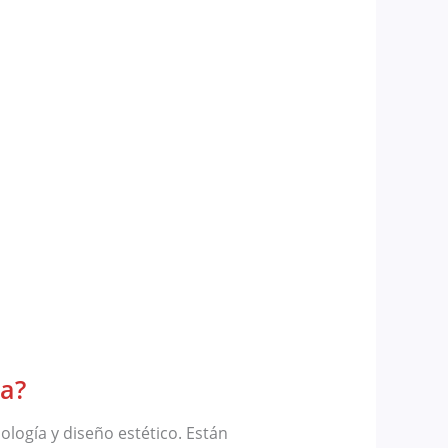
ta?
logía y diseño estético. Están