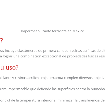
Impermeabilizante terracota en México
?
tes
incluye elastómeros de primera calidad, resinas acrílicas de a
ra lograr una combinación excepcional de propiedades físicas resis
su uso?
lante y resinas acrílicas roja terracota cumplen diversos objetiv
ra impermeable que defiende las superficies contra la humedad y
ontrol de la temperatura interior al minimizar la transferencia de