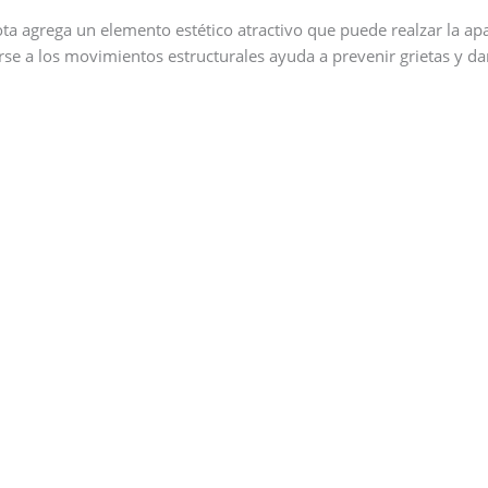
ota agrega un elemento estético atractivo que puede realzar la apa
se a los movimientos estructurales ayuda a prevenir grietas y d