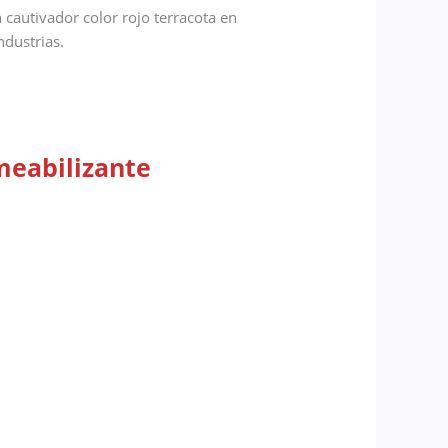
 cautivador color rojo terracota en
ndustrias.
meabilizante