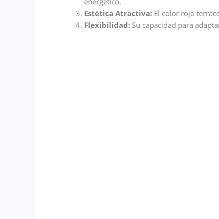
energético.
Estética Atractiva:
El color rojo terrac
Flexibilidad:
Su capacidad para adaptar