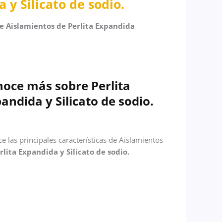
y Silicato de sodio.
re Aislamientos de Perlita Expandida
oce más sobre Perlita
andida y Silicato de sodio.
e las principales características de Aislamientos
rlita Expandida y Silicato de sodio.