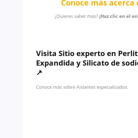
Conoce más acerca d
¿Quieres saber más?
¡Haz clic en el 
Visita Sitio experto en Perli
Expandida y Silicato de sodi
↗
Conoce más sobre Aislantes especializados.