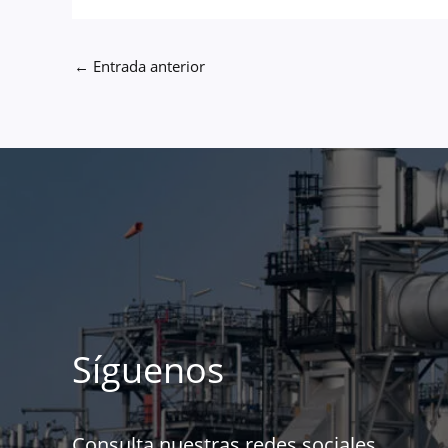
←
Entrada anterior
Síguenos
Consulta nuestras redes sociales