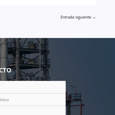
Entrada siguiente
→
CTO