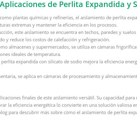
Aplicaciones de Perlita Expandida y S
como plantas químicas y refinerías, el aislamiento de perlita expa
turas extremas y mantener la eficiencia en los procesos.
ucción, este aislamiento se encuentra en techos, paredes y suelos 
 y reduce los costos de calefacción y refrigeración.
mo almacenes y supermercados, se utiliza en cámaras frigoríficas
ones ideales de temperatura.
perlita expandida con silicato de sodio mejora la eficiencia energ
imentaria, se aplica en cámaras de procesamiento y almacenamient
icaciones finales de este aislamiento versátil. Su capacidad para
r la eficiencia energética lo convierte en una solución valiosa 
blog para descubrir más sobre cómo el aislamiento de perlita exp