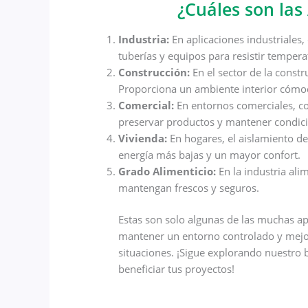
¿Cuáles son las 
Industria:
En aplicaciones industriales, 
tuberías y equipos para resistir tempera
Construcción:
En el sector de la constr
Proporciona un ambiente interior cómodo
Comercial:
En entornos comerciales, co
preservar productos y mantener condici
Vivienda:
En hogares, el aislamiento de 
energía más bajas y un mayor confort.
Grado Alimenticio:
En la industria al
mantengan frescos y seguros.
Estas son solo algunas de las muchas apl
mantener un entorno controlado y mejora
situaciones. ¡Sigue explorando nuestro 
beneficiar tus proyectos!